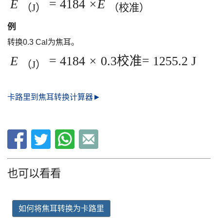
E
= 4184
×E
（J）
（校准）
例
转换0.3 Cal为焦耳。
E
= 4184
×
0.3校准= 1255.2 J
（J）
卡路里到焦耳转换计算器►
也可以看看
如何将焦耳转换为卡路里