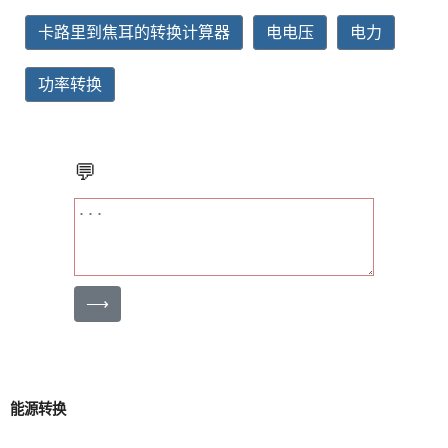
卡路里到焦耳的转换计算器
电电压
电力
功率转换
💬
⟶
能源转换