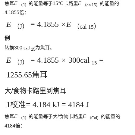
焦耳
E
的能量等于15°C卡路里
E
的能量的
（J）
（cal15）
4.1855倍：
E
= 4.1855
×E
（J）
（cal
）
15
例
转换300 cal
为焦耳。
15
E
= 4.1855
×
300cal
=
（J）
15
1255.65焦耳
大/食物卡路里到焦耳
1校准= 4.184 kJ = 4184 J
焦耳
E
的能量等于大/食物卡路里
E
的能量的
（J）
（Cal）
4184倍：