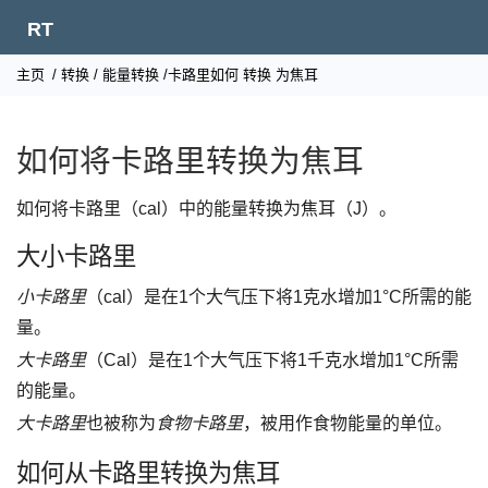
RT
主页
/
转换
/
能量转换
/卡路里如何
转换
为焦耳
如何将卡路里转换为焦耳
如何将卡路里（cal）中的能量转换为焦耳（J）。
大小卡路里
小卡路里
（cal）是在1个大气压下将1克水增加1°C所需的能
量。
大卡路里
（Cal）是在1个大气压下将1千克水增加1°C所需
的能量。
大卡路里
也被称为
食物卡路里
，被用作食物能量的单位。
如何从卡路里转换为焦耳