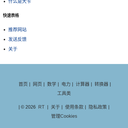
什么是大卡
快速表格
推荐网站
发送反馈
关于
首页
|
网页
|
数学
|
电力
|
计算器
|
转换器
|
工具类
| © 2026
RT
|
关于
|
使用条款
|
隐私政策
|
管理Cookies