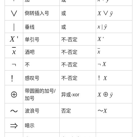
∨
X
∨
ÿ
倒转插入号
或
|
x
|
ÿ
垂线
或
X
'
X
'
单引号
不-否定
x
x
酒吧
不-否定
¬
¬
X
不
不-否定
！
！
X
感叹号
不-否定
带圆圈的加号/
⊕
X
⊕
ÿ
异或-xor
加号
〜
〜
X
波浪号
否定
⇒
暗示