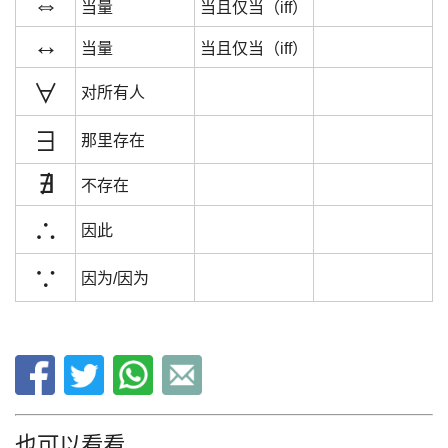
⇔
当量
当且仅当（iff）
↔
当量
当且仅当（iff）
∀
对所有人
∃
那里存在
∄
不存在
∴
因此
∵
因为/因为
也可以看看