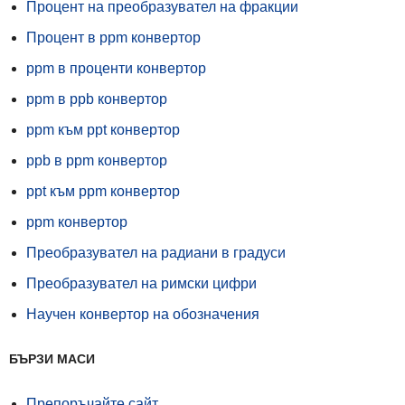
Процент на преобразувател на фракции
Процент в ppm конвертор
ppm в проценти конвертор
ppm в ppb конвертор
ppm към ppt конвертор
ppb в ppm конвертор
ppt към ppm конвертор
ppm конвертор
Преобразувател на радиани в градуси
Преобразувател на римски цифри
Научен конвертор на обозначения
БЪРЗИ МАСИ
Препоръчайте сайт