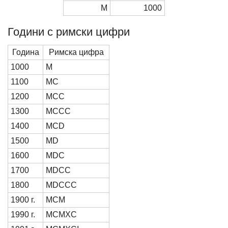
М
1000
Години с римски цифри
Година
Римска цифра
1000
М
1100
MC
1200
MCC
1300
MCCC
1400
MCD
1500
MD
1600
MDC
1700
MDCC
1800
MDCCC
1900 г.
MCM
1990 г.
MCMXC