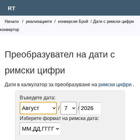
RT
Начало
/
реализациите
/
конверсия Брой
/ Дати с римски цифри
конвертор
Преобразувател на дати с
римски цифри
Дати в калкулатор за преобразуване на
римски цифри
.
Въведете дата:
/
/
Изберете формат на римска дата: