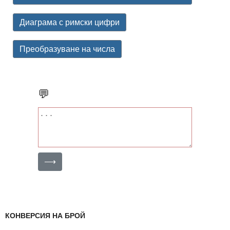
Диаграма с римски цифри
Преобразуване на числа
💬
⟶
КОНВЕРСИЯ НА БРОЙ