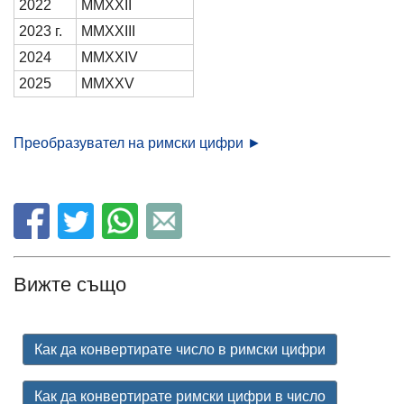
2022
MMXXII
2023 г.
MMXXIII
2024
MMXXIV
2025
MMXXV
Преобразувател на римски цифри ►
Вижте също
Как да конвертирате число в римски цифри
Как да конвертирате римски цифри в число