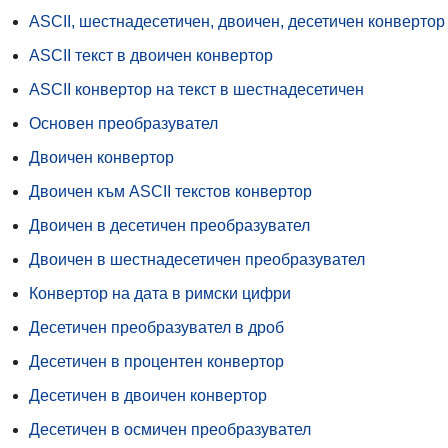
ASCII, шестнадесетичен, двоичен, десетичен конвертор
ASCII текст в двоичен конвертор
ASCII конвертор на текст в шестнадесетичен
Основен преобразувател
Двоичен конвертор
Двоичен към ASCII текстов конвертор
Двоичен в десетичен преобразувател
Двоичен в шестнадесетичен преобразувател
Конвертор на дата в римски цифри
Десетичен преобразувател в дроб
Десетичен в процентен конвертор
Десетичен в двоичен конвертор
Десетичен в осмичен преобразувател