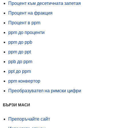
Процент към десетичната запетая
Процент на фракция
Процент в ppm
ppm до проценти
ppm до ppb
ppm до ppt
ppb до ppm
ppt до ppm
ppm конвертор
Преобразувател на римски цифри
БЪРЗИ МАСИ
Препоръчайте сайт