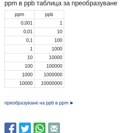
ppm в ppb таблица за преобразуване
ppm
ppb
0,001
1
0,01
10
0,1
100
1
1000
10
10000
100
100000
1000
1000000
10000
10000000
преобразуване на ppb в ppm ►