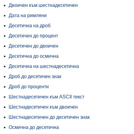
Двоичен към шестнадесетичен
Дата на римляни
Десетична на дроб
Десетичен до процент
Десетичен до двоичен
Десетична до осмична
Десетична на шестнадесетична
Дроб до десетичен знак
Дроб до проценти
Шестнадесетичен към ASCII текст
Шестнадесетичен към двоичен
Шестнадесетичен до десетичен знак
Осмична до десетична