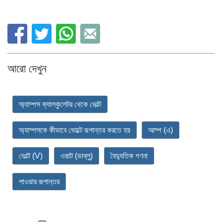
আরো দেখুন
অ্যাম্পস ক্যালকুলেটর থেকে ভোল্ট
অ্যাম্পসকে কীভাবে ভোল্টে রূপান্তর করতে হয়
আম্প (এ)
ভোল্ট (V)
ওয়াট (ডাব্লু)
বৈদ্যুতিক গণনা
পাওয়ার রূপান্তর