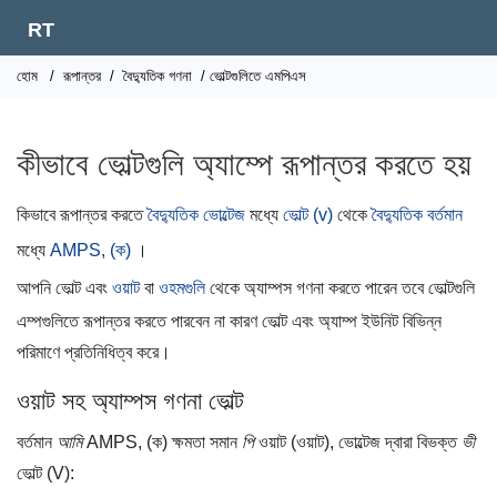
RT
হোম
/
রূপান্তর
/
বৈদ্যুতিক গণনা
/ ভোল্টগুলিতে এমপিএস
কীভাবে ভোল্টগুলি অ্যাম্পে রূপান্তর করতে হয়
কিভাবে রূপান্তর করতে
বৈদ্যুতিক ভোল্টেজ
মধ্যে
ভোল্ট (v)
থেকে
বৈদ্যুতিক বর্তমান
মধ্যে
AMPS, (ক)
।
আপনি ভোল্ট এবং
ওয়াট
বা
ওহমগুলি
থেকে অ্যাম্পস গণনা করতে পারেন তবে ভোল্টগুলি
এম্পগুলিতে রূপান্তর করতে পারবেন না কারণ ভোল্ট এবং অ্যাম্প ইউনিট বিভিন্ন
পরিমাণে প্রতিনিধিত্ব করে।
ওয়াট সহ অ্যাম্পস গণনা ভোল্ট
বর্তমান
আমি
AMPS, (ক) ক্ষমতা সমান
পি
ওয়াট (ওয়াট), ভোল্টেজ দ্বারা বিভক্ত
ভী
ভোল্ট (V):