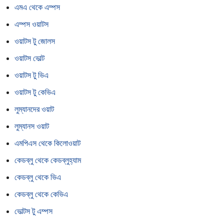
এমএ থেকে এম্পস
এম্পস ওয়াটস
ওয়াটস টু জোলস
ওয়াটস ভোল্ট
ওয়াটস টু ভিএ
ওয়াটস টু কেভিএ
লুম্যানদের ওয়াট
লুম্যানস ওয়াট
এমপিএস থেকে কিলোওয়াট
কেডব্লু থেকে কেডব্লুহ্যাম
কেডব্লু থেকে ভিএ
কেডব্লু থেকে কেভিএ
ভোল্টস টু এম্পস