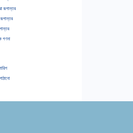
রা রূপান্তর
 রূপান্তর
পান্তর
িক গণনা
পারিশ
পাঠানো