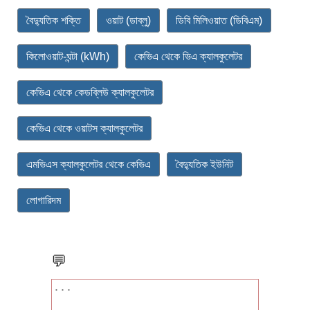
বৈদ্যুতিক শক্তি
ওয়াট (ডাব্লু)
ডিবি মিলিওয়াত (ডিবিএম)
কিলোওয়াট-ঘন্টা (kWh)
কেভিএ থেকে ভিএ ক্যালকুলেটর
কেভিএ থেকে কেডব্লিউ ক্যালকুলেটর
কেভিএ থেকে ওয়াটস ক্যালকুলেটর
এমভিএস ক্যালকুলেটর থেকে কেভিএ
বৈদ্যুতিক ইউনিট
লোগারিদম
💬