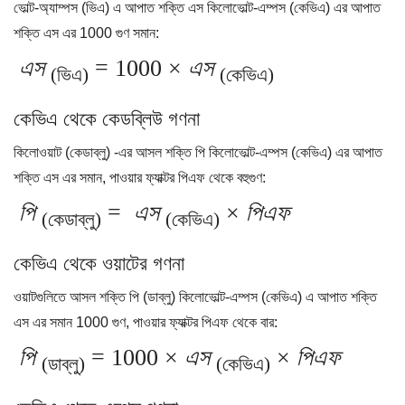
ভোল্ট-অ্যাম্পস (ভিএ) এ আপাত শক্তি এস কিলোভোল্ট-এম্পস (কেভিএ) এর আপাত
শক্তি এস এর 1000 গুণ সমান:
এস
= 1000 ×
এস
(ভিএ)
(কেভিএ)
কেভিএ থেকে কেডব্লিউ গণনা
কিলোওয়াট (কেডাব্লু) -এর আসল শক্তি পি কিলোভোল্ট-এম্পস (কেভিএ) এর আপাত
শক্তি এস এর সমান, পাওয়ার ফ্যাক্টর পিএফ থেকে বহুগুণ:
পি
=
এস
×
পিএফ
(কেডাব্লু)
(কেভিএ)
কেভিএ থেকে ওয়াটের গণনা
ওয়াটগুলিতে আসল শক্তি পি (ডাব্লু) কিলোভোল্ট-এম্পস (কেভিএ) এ আপাত শক্তি
এস এর সমান 1000 গুণ, পাওয়ার ফ্যাক্টর পিএফ থেকে বার:
পি
= 1000 ×
এস
×
পিএফ
(ডাব্লু)
(কেভিএ)