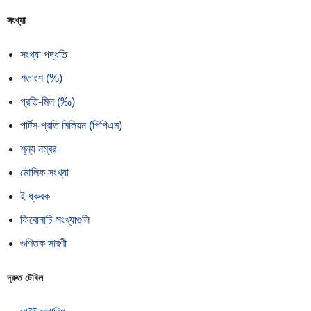
সংখ্যা
সংখ্যা পদ্ধতি
শতাংশ (%)
প্রতি-মিল (‰)
পার্টস-প্রতি মিলিয়ন (পিপিএম)
শূন্য নম্বর
মৌলিক সংখ্যা
ই ধ্রুবক
ফিবোনাচি সংখ্যাগুলি
গুণিতক সারণী
দ্রুত টেবিল