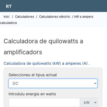
RT
Inici
/
Calculadores
/
Calculadores elèctric
/ kW a ampers
calculadora
Calculadora de quilowatts a
amplificadors
Calculadora de quilowatts (kW)
a
amperes (A)
.
Seleccioneu el tipus actual
Introduïu energia en watts