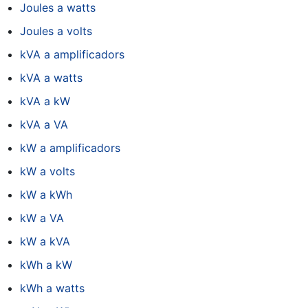
Joules a watts
Joules a volts
kVA a amplificadors
kVA a watts
kVA a kW
kVA a VA
kW a amplificadors
kW a volts
kW a kWh
kW a VA
kW a kVA
kWh a kW
kWh a watts