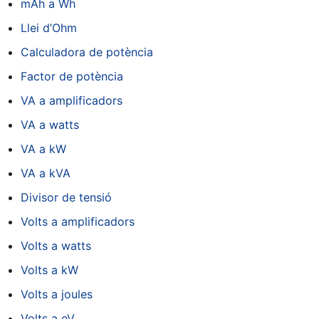
mAh a Wh
Llei d’Ohm
Calculadora de potència
Factor de potència
VA a amplificadors
VA a watts
VA a kW
VA a kVA
Divisor de tensió
Volts a amplificadors
Volts a watts
Volts a kW
Volts a joules
Volts a eV