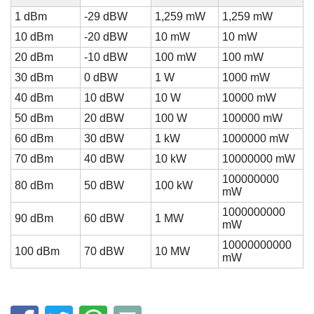
1 dBm
-29 dBW
1,259 mW
1,259 mW
10 dBm
-20 dBW
10 mW
10 mW
20 dBm
-10 dBW
100 mW
100 mW
30 dBm
0 dBW
1 W
1000 mW
40 dBm
10 dBW
10 W
10000 mW
50 dBm
20 dBW
100 W
100000 mW
60 dBm
30 dBW
1 kW
1000000 mW
70 dBm
40 dBW
10 kW
10000000 mW
100000000
80 dBm
50 dBW
100 kW
mW
1000000000
90 dBm
60 dBW
1 MW
mW
10000000000
100 dBm
70 dBW
10 MW
mW