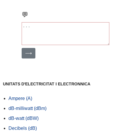
💬
⟶
UNITATS D'ELECTRICITAT I ELECTRONNICA
Ampere (A)
dB-milliwatt (dBm)
dB-watt (dBW)
Decibels (dB)