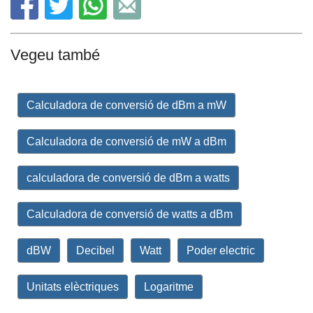
Vegeu també
Calculadora de conversió de dBm a mW
Calculadora de conversió de mW a dBm
calculadora de conversió de dBm a watts
Calculadora de conversió de watts a dBm
dBW
Decibel
Watt
Poder electric
Unitats elèctriques
Logaritme