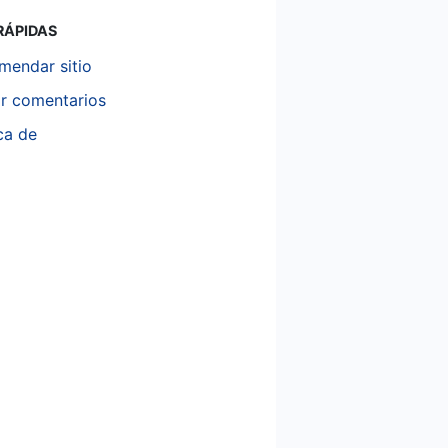
RÁPIDAS
mendar sitio
ar comentarios
ca de