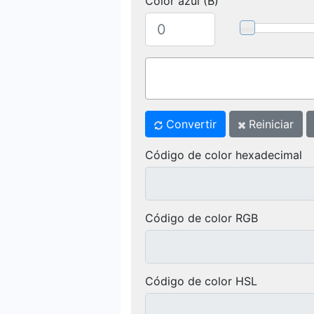
Color azul (B)
Convertir
Reiniciar
Código de color hexadecimal
Código de color RGB
Código de color HSL