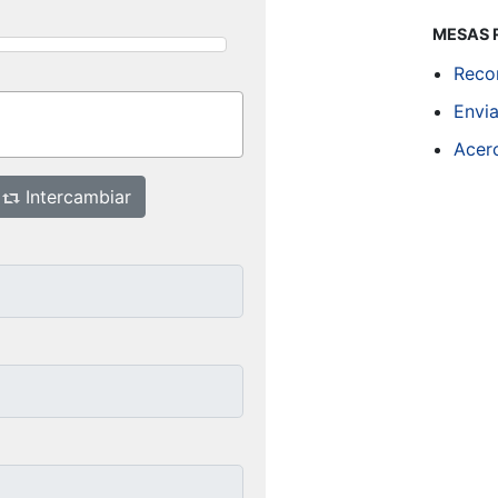
MESAS 
Reco
Envi
Acer
Intercambiar