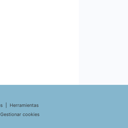
es
|
Herramientas
Gestionar cookies