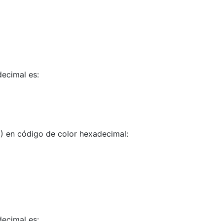
ecimal es:
) en código de color hexadecimal:
ecimal es: