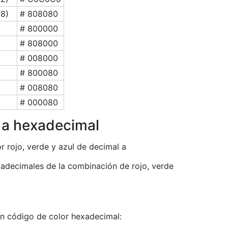
28)
# 808080
# 800000
)
# 808000
# 008000
)
# 800080
# 008080
# 000080
 a hexadecimal
r rojo, verde y azul de decimal a
xadecimales de la combinación de rojo, verde
 en código de color hexadecimal: