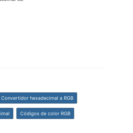
Convertidor hexadecimal a RGB
imal
Códigos de color RGB