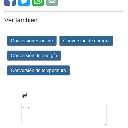
Ver también
Conversiones online
Conversión de energía
Conversión de energía
Conversión de temperatura
💬