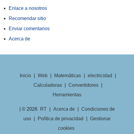
Enlace a nosotros
Recomendar sitio
Enviar comentarios
Acerca de
Inicio
|
Web
|
Matemáticas
|
electricidad
|
Calculadoras
|
Convertidores
|
Herramientas
| © 2026
RT
|
Acerca de
|
Condiciones de
uso
|
Política de privacidad
|
Gestionar
cookies