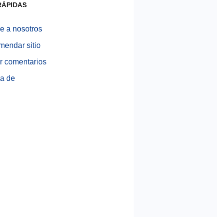
RÁPIDAS
e a nosotros
endar sitio
r comentarios
a de