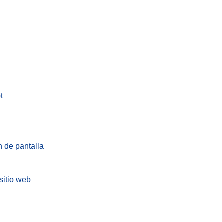
t
n de pantalla
sitio web