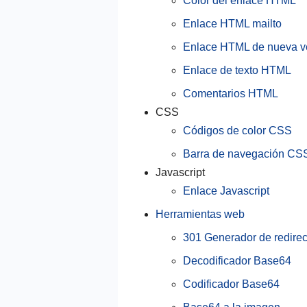
Color del enlace HTML
Enlace HTML mailto
Enlace HTML de nueva v
Enlace de texto HTML
Comentarios HTML
CSS
Códigos de color CSS
Barra de navegación CS
Javascript
Enlace Javascript
Herramientas web
301 Generador de redire
Decodificador Base64
Codificador Base64