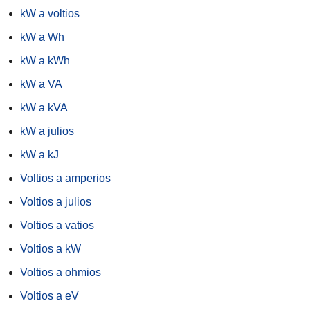
kW a voltios
kW a Wh
kW a kWh
kW a VA
kW a kVA
kW a julios
kW a kJ
Voltios a amperios
Voltios a julios
Voltios a vatios
Voltios a kW
Voltios a ohmios
Voltios a eV