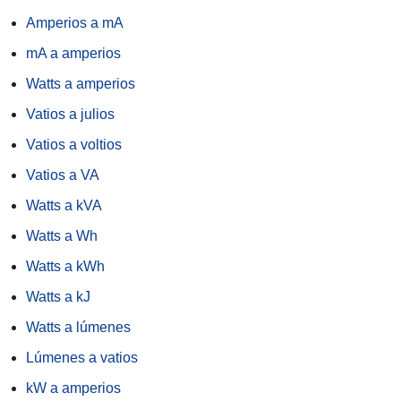
Amperios a mA
mA a amperios
Watts a amperios
Vatios a julios
Vatios a voltios
Vatios a VA
Watts a kVA
Watts a Wh
Watts a kWh
Watts a kJ
Watts a lúmenes
Lúmenes a vatios
kW a amperios