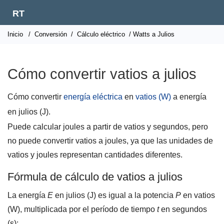
RT
Inicio
/
Conversión
/
Cálculo eléctrico
/ Watts a Julios
Cómo convertir vatios a julios
Cómo convertir
energía eléctrica
en
vatios (W)
a energía
en julios (J).
Puede calcular joules a partir de vatios y segundos, pero
no puede convertir vatios a joules, ya que las unidades de
vatios y joules representan cantidades diferentes.
Fórmula de cálculo de vatios a julios
La energía
E
en julios (J) es igual a la potencia
P
en vatios
(W), multiplicada por el período de tiempo
t
en segundos
(s):