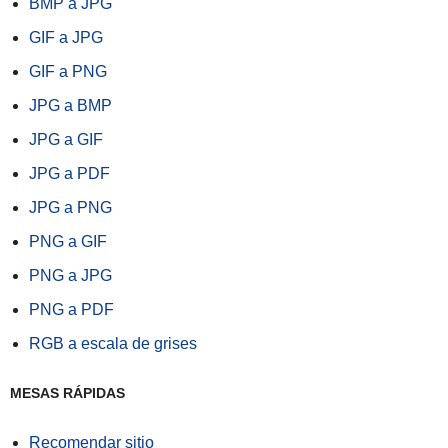
BMP a JPG
GIF a JPG
GIF a PNG
JPG a BMP
JPG a GIF
JPG a PDF
JPG a PNG
PNG a GIF
PNG a JPG
PNG a PDF
RGB a escala de grises
MESAS RÁPIDAS
Recomendar sitio