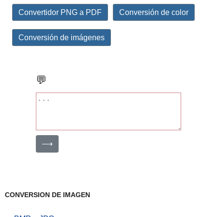
Convertidor PNG a PDF
Conversión de color
Conversión de imágenes
💬
⟶
CONVERSION DE IMAGEN