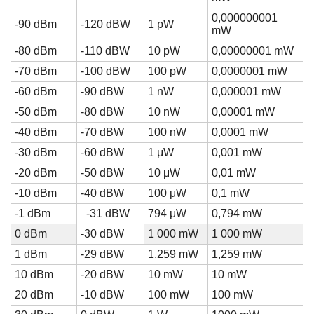
0,000000001
-90 dBm
-120 dBW
1 pW
mW
-80 dBm
-110 dBW
10 pW
0,00000001 mW
-70 dBm
-100 dBW
100 pW
0,0000001 mW
-60 dBm
-90 dBW
1 nW
0,000001 mW
-50 dBm
-80 dBW
10 nW
0,00001 mW
-40 dBm
-70 dBW
100 nW
0,0001 mW
-30 dBm
-60 dBW
1 μW
0,001 mW
-20 dBm
-50 dBW
10 μW
0,01 mW
-10 dBm
-40 dBW
100 μW
0,1 mW
-1 dBm
-31 dBW
794 μW
0,794 mW
0 dBm
-30 dBW
1 000 mW
1 000 mW
1 dBm
-29 dBW
1,259 mW
1,259 mW
10 dBm
-20 dBW
10 mW
10 mW
20 dBm
-10 dBW
100 mW
100 mW