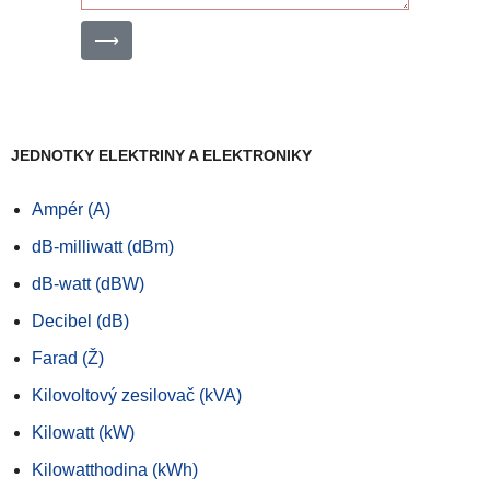
⟶
JEDNOTKY ELEKTRINY A ELEKTRONIKY
Ampér (A)
dB-milliwatt (dBm)
dB-watt (dBW)
Decibel (dB)
Farad (Ž)
Kilovoltový zesilovač (kVA)
Kilowatt (kW)
Kilowatthodina (kWh)