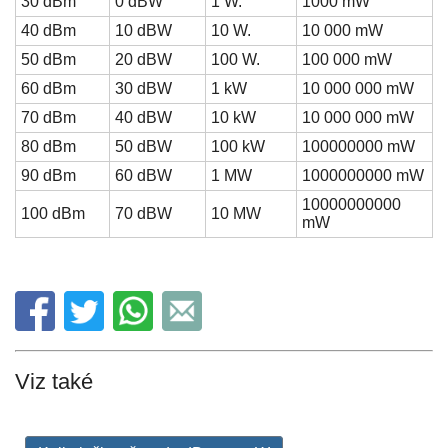
30 dBm
0 dBW
1 W.
1000 mW
40 dBm
10 dBW
10 W.
10 000 mW
50 dBm
20 dBW
100 W.
100 000 mW
60 dBm
30 dBW
1 kW
10 000 000 mW
70 dBm
40 dBW
10 kW
10 000 000 mW
80 dBm
50 dBW
100 kW
100000000 mW
90 dBm
60 dBW
1 MW
1000000000 mW
10000000000
100 dBm
70 dBW
10 MW
mW
Viz také