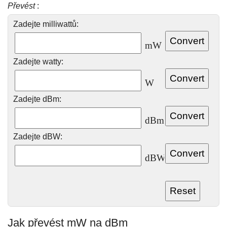
Převést
:
Zadejte milliwattů:
mW
Zadejte watty:
W
Zadejte dBm:
dBm
Zadejte dBW:
dBW
Jak převést mW na dBm