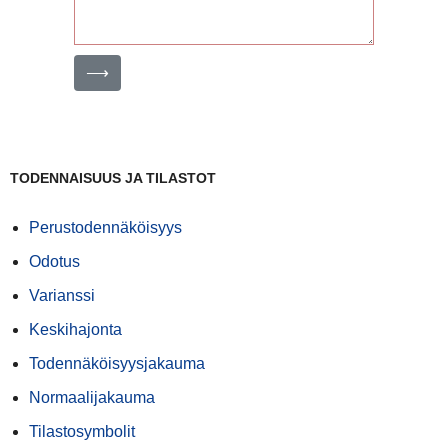
⟶
TODENNAISUUS JA TILASTOT
Perustodennäköisyys
Odotus
Varianssi
Keskihajonta
Todennäköisyysjakauma
Normaalijakauma
Tilastosymbolit