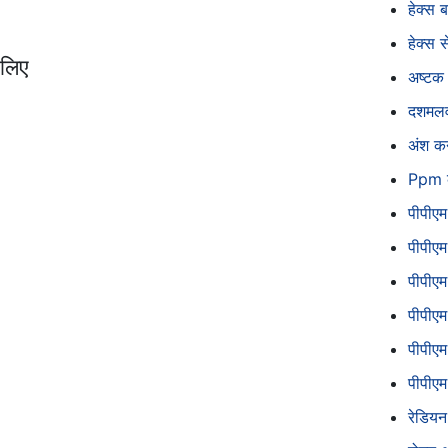
हेक्स 
हेक्स 
 लिए
अष्टक
दशमलव
अंश कन
Ppm क
पीपीएम
पीपीएम
पीपीएम
पीपीएम
पीपीएम
पीपीएम
रेडियन