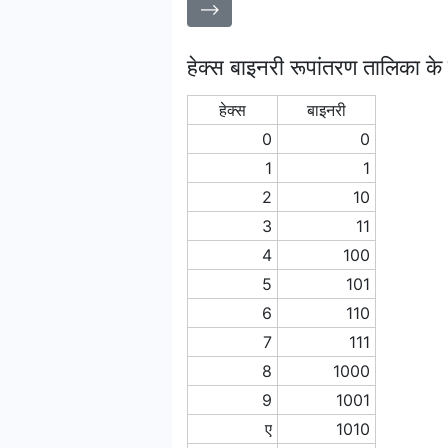
⟶
हेक्स बाइनरी रूपांतरण तालिका के
हेक्स
बाइनरी
0
0
1
1
2
10
3
11
4
100
5
101
6
110
7
111
8
1000
9
1001
ए
1010