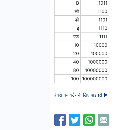
B
1011
सी
1100
डी
1101
ई
1110
एफ
1111
10
10000
20
100000
40
1000000
80
10000000
100
100000000
हेक्स कनवर्टर के लिए बाइनरी ►