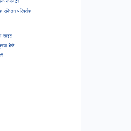
ंक कनवर्टर
निक संकेतन परिवर्तक
सा साइट
रिया भेजें
में