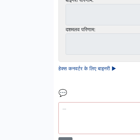
बाइनरी परिणाम:
दशमलव परिणाम:
हेक्स कनवर्टर के लिए बाइनरी ►
💬