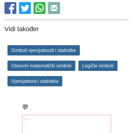
Vidi također
Simboli vjerojatnosti i statistike
Osnovni matematički simboli
Logički simboli
Vjerojatnost i statistika
💬