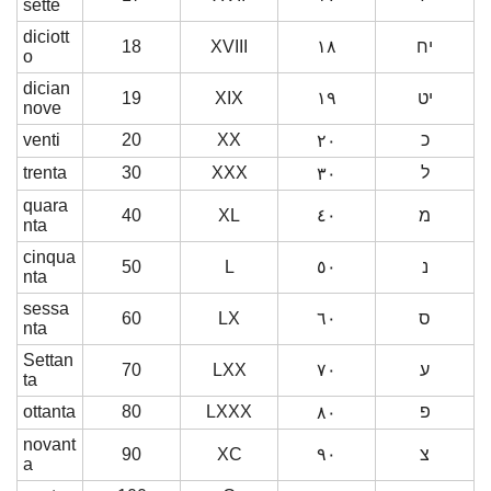
sette
diciott
18
XVIII
١٨
יח
o
dician
19
XIX
١٩
יט
nove
venti
20
XX
כ
٢٠
trenta
30
XXX
ל
٣٠
quara
40
XL
٤٠
מ
nta
cinqua
50
L
٥٠
נ
nta
sessa
60
LX
٦٠
ס
nta
Settan
70
LXX
٧٠
ע
ta
ottanta
80
LXXX
פ
٨٠
novant
90
XC
٩٠
צ
a