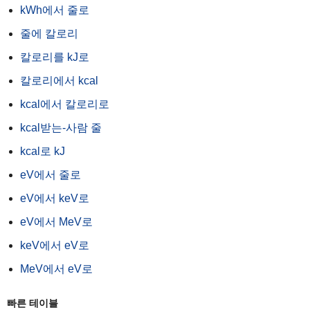
kWh에서 줄로
줄에 칼로리
칼로리를 kJ로
칼로리에서 kcal
kcal에서 칼로리로
kcal받는-사람 줄
kcal로 kJ
eV에서 줄로
eV에서 keV로
eV에서 MeV로
keV에서 eV로
MeV에서 eV로
빠른 테이블