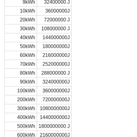
9kWh
32400000 J
10kWh
36000000J
20kWh
72000000 J
30kWh
108000000 J
40kWh
144000000J
50kWh
180000000J
60kWh
216000000J
70kWh
252000000J
80kWh
288000000 J
90kWh
324000000J
100kWh
360000000J
200kWh
720000000J
300kWh
1080000000J
400kWh
1440000000J
500kWh
1800000000 J
600kWh
2160000000J