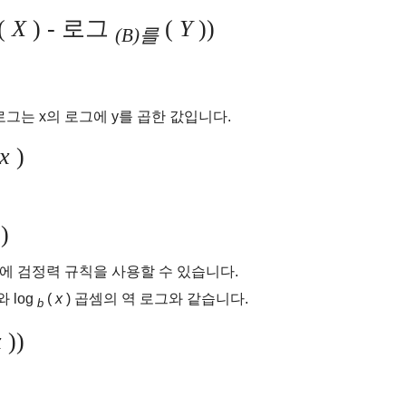
(
X
)
-
로그
(
Y
))
(B)를
로그는 x의 로그에 y를 곱한 값입니다.
x
)
)
에 검정력 규칙을 사용할 수 있습니다.
 log
(
x
) 곱셈의 역 로그와 같습니다.
b
x
))