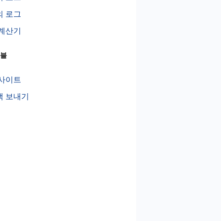
의 로그
 계산기
이블
 사이트
백 보내기