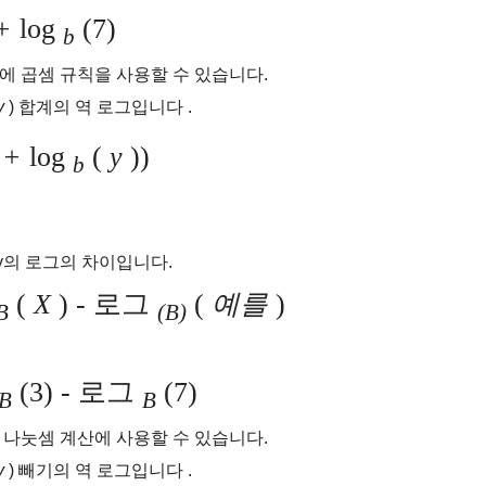
+
log
(7)
b
에 곱셈 규칙을 사용할 수 있습니다.
y
) 합계의 역 로그입니다 .
)
+
log
(
y
))
b
 y의 로그의 차이입니다.
(
X
)
-
로그
(
예를
)
B
(B)
(3)
-
로그
(7)
B
B
 나눗셈 계산에 사용할 수 있습니다.
y
) 빼기의 역 로그입니다 .