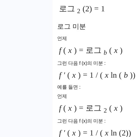
로그
(2) = 1
2
로그 미분
언제
f
(
x
) = 로그
(
x
)
b
그런 다음 f (x)의 미분 :
f '
(
x
) = 1 / (
x
ln (
b
))
예를 들면 :
언제
f
(
x
) = 로그
(
x
)
2
그런 다음 f (x)의 미분 :
f '
(
x
) = 1 / (
x
ln (2))