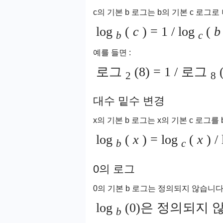
c의 기본 b 로그는 b의 기본 c 로그로
log
(
c
) = 1 / log
(
b
b
c
예를 들면 :
로그
(8) = 1 / 로그
(
2
8
대수 밑수 변경
x의 기본 b 로그는 x의 기본 c 로그를
log
(
x
) = log
(
x
)
/
b
c
0의 로그
0의 기본 b 로그는 정의되지 않습니다
log
(0)은 정의되지 
b