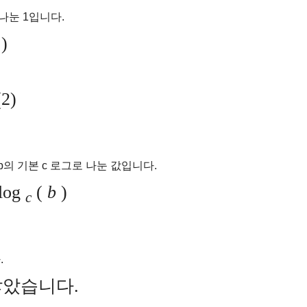
 나눈 1입니다.
)
2)
 b의 기본 c 로그로 나눈 값입니다.
log
(
b
)
c
.
않았습니다.