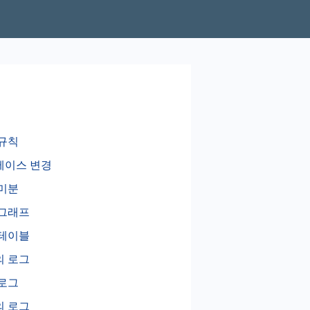
규칙
베이스 변경
미분
 그래프
 테이블
의 로그
로그
의 로그