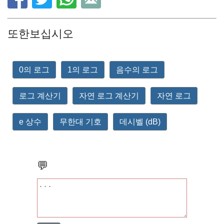
또한보십시오
0의 로그
1의 로그
음수의 로그
로그 계산기
자연 로그 계산기
자연 로그
e 상수
무한대 기호
데시벨 (dB)
💬