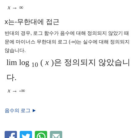
x
→ ∞
x는-무한대에 접근
반대의 경우, 로그 함수가 음수에 대해 정의되지 않았기 때
문에 마이너스 무한대의 로그 (-∞)는 실수에 대해 정의되지
않습니다.
lim log
(
x
)은 정의되지 않았습니
10
다.
x
→ -∞
음수의 로그 ►