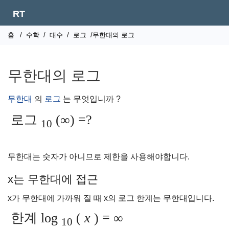
RT
홈
/
수학
/
대수
/
로그
/무한대의 로그
무한대의 로그
무한대
의
로그
는 무엇입니까 ?
로그
(∞) =?
10
무한대는 숫자가 아니므로 제한을 사용해야합니다.
x는 무한대에 접근
x가 무한대에 가까워 질 때 x의 로그 한계는 무한대입니다.
한계 log
(
x
) = ∞
10