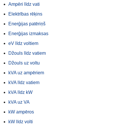
Ampēri līdz vati
Elektrības rēķins
Enerģijas patēriņš
Enerģijas izmaksas
eV līdz voltiem
Džouls līdz vatiem
Džouls uz voltu
kVA uz ampēriem
kVA līdz vatiem
kVA līdz kW
kVA uz VA
kW ampēros
kW līdz volti