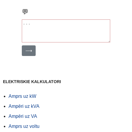
💬
⟶
ELEKTRISKIE KALKULATORI
Amprs uz kW
Ampēri uz kVA
Ampēri uz VA
Amprs uz voltu