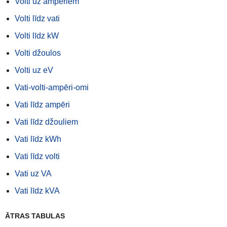
Volti uz ampēriem
Volti līdz vati
Volti līdz kW
Volti džoulos
Volti uz eV
Vati-volti-ampēri-omi
Vati līdz ampēri
Vati līdz džouliem
Vati līdz kWh
Vati līdz volti
Vati uz VA
Vati līdz kVA
ĀTRAS TABULAS