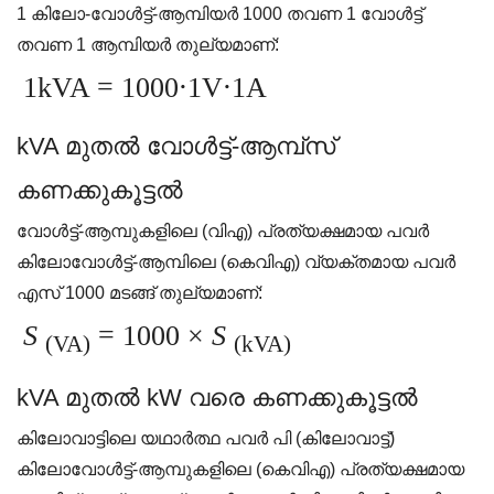
1 കിലോ-വോൾട്ട്-ആമ്പിയർ 1000 തവണ 1 വോൾട്ട്
തവണ 1 ആമ്പിയർ തുല്യമാണ്:
1kVA = 1000⋅1V⋅1A
kVA മുതൽ വോൾട്ട്-ആമ്പ്സ്
കണക്കുകൂട്ടൽ
വോൾട്ട്-ആമ്പുകളിലെ (വി‌എ) പ്രത്യക്ഷമായ പവർ
കിലോവോൾട്ട്-ആമ്പിലെ (കെ‌വി‌എ) വ്യക്തമായ പവർ
എസ് 1000 മടങ്ങ് തുല്യമാണ്:
S
= 1000 ×
S
(VA)
(kVA)
kVA മുതൽ kW വരെ കണക്കുകൂട്ടൽ
കിലോവാട്ടിലെ യഥാർത്ഥ പവർ പി (കിലോവാട്ട്)
കിലോവോൾട്ട്-ആമ്പുകളിലെ (കെവി‌എ) പ്രത്യക്ഷമായ