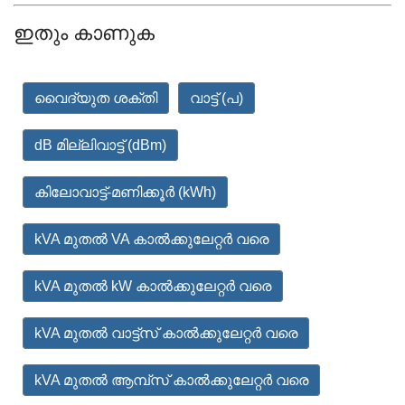
ഇതും കാണുക
വൈദ്യുത ശക്തി
വാട്ട് (പ)
dB മില്ലിവാട്ട് (dBm)
കിലോവാട്ട്-മണിക്കൂർ (kWh)
kVA മുതൽ VA കാൽക്കുലേറ്റർ വരെ
kVA മുതൽ kW കാൽക്കുലേറ്റർ വരെ
kVA മുതൽ വാട്ട്സ് കാൽക്കുലേറ്റർ വരെ
kVA മുതൽ ആമ്പ്സ് കാൽക്കുലേറ്റർ വരെ