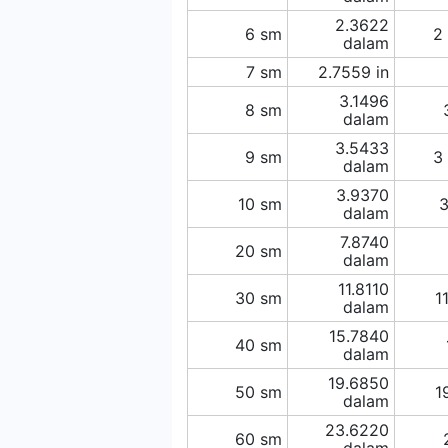
2.3622
6 sm
2
dalam
7 sm
2.7559 in
3.1496
8 sm
dalam
3.5433
9 sm
3
dalam
3.9370
10 sm
3
dalam
7.8740
20 sm
dalam
11.8110
30 sm
1
dalam
15.7840
40 sm
dalam
19.6850
50 sm
1
dalam
23.6220
60 sm
dalam