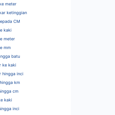
ke meter
kar ketinggian
 kepada CM
ke kaki
ke meter
 ke mm
ingga batu
 ke kaki
 hingga inci
 hingga km
ingga cm
e kaki
ingga inci