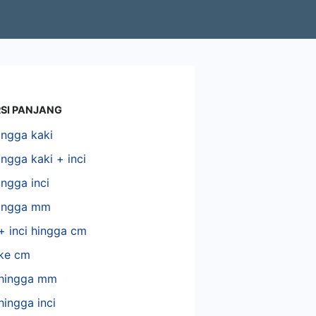
SI PANJANG
ingga kaki
ngga kaki + inci
ngga inci
ingga mm
+ inci hingga cm
 ke cm
 hingga mm
hingga inci