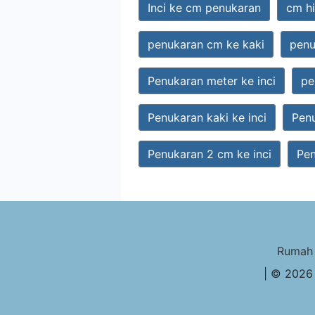
Inci ke cm penukaran
cm hi
penukaran cm ke kaki
pen
Penukaran meter ke inci
pe
Penukaran kaki ke inci
Penu
Penukaran 2 cm ke inci
Pen
Rumah
| © 202