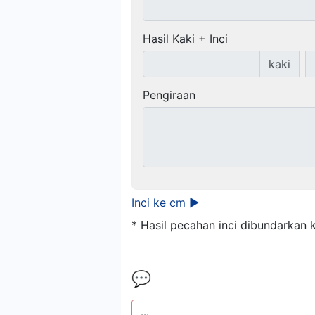
Hasil Kaki + Inci
kaki
Pengiraan
Inci ke cm ►
* Hasil pecahan inci dibundarkan 
💬