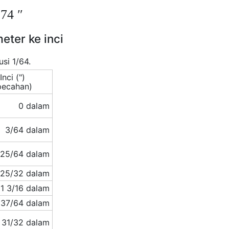
74 ″
eter ke inci
si 1/64.
Inci (")
pecahan)
0 dalam
3/64 dalam
25/64 dalam
25/32 dalam
1 3/16 dalam
 37/64 dalam
 31/32 dalam