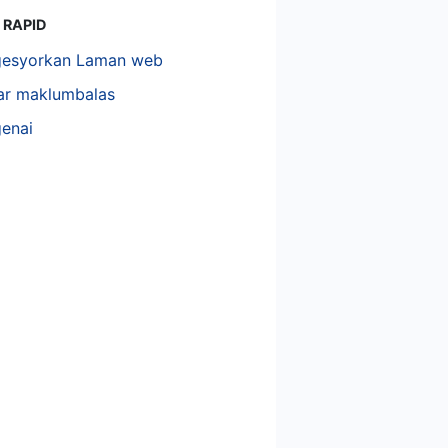
 RAPID
esyorkan Laman web
ar maklumbalas
enai