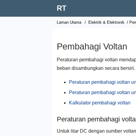
RT
Laman Utama
/
Elektrik & Elektronik
/ Pem
Pembahagi Voltan
Peraturan pembahagi voltan mendapati
beban disambungkan secara bersiri.
Peraturan pembahagi voltan unt
Peraturan pembahagi voltan unt
Kalkulator pembahagi voltan
Peraturan pembahagi voltan
Untuk litar DC dengan sumber volta