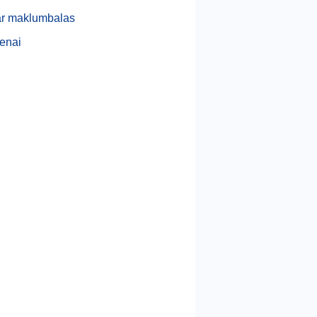
r maklumbalas
enai