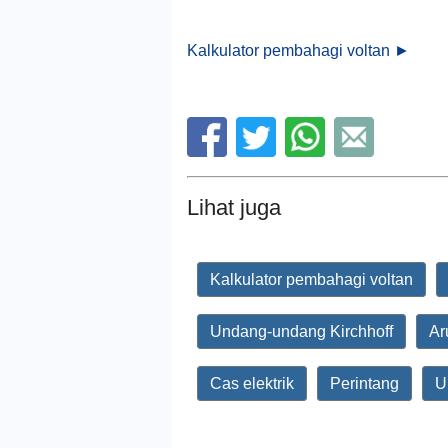
Kalkulator pembahagi voltan ►
Lihat juga
Kalkulator pembahagi voltan
Undang-undang Kirchhoff
Ar
Cas elektrik
Perintang
Un