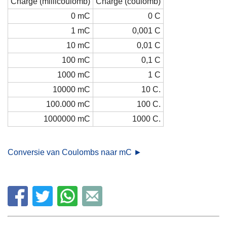
Charge (millicoulomb)
Charge (coulomb)
0 mC
0 C
1 mC
0,001 C
10 mC
0,01 C
100 mC
0,1 C
1000 mC
1 C
10000 mC
10 C.
100.000 mC
100 C.
1000000 mC
1000 C.
Conversie van Coulombs naar mC ►