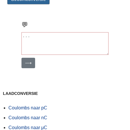
💬
⟶
LAADCONVERSIE
Coulombs naar pC
Coulombs naar nC
Coulombs naar μC