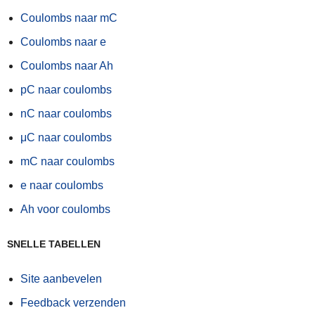
Coulombs naar mC
Coulombs naar e
Coulombs naar Ah
pC naar coulombs
nC naar coulombs
μC naar coulombs
mC naar coulombs
e naar coulombs
Ah voor coulombs
SNELLE TABELLEN
Site aanbevelen
Feedback verzenden