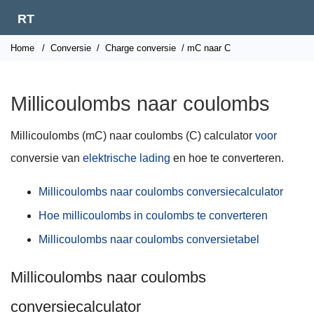
RT
Home
/
Conversie
/
Charge conversie
/ mC naar C
Millicoulombs naar coulombs
Millicoulombs (mC) naar coulombs (C) calculator
voor
conversie van
elektrische lading
en hoe te converteren.
Millicoulombs naar coulombs conversiecalculator
Hoe millicoulombs in coulombs te converteren
Millicoulombs naar coulombs conversietabel
Millicoulombs naar coulombs
conversiecalculator