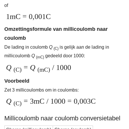
of
1mC = 0,001C
Omzettingsformule van millicoulomb naar
coulomb
De lading in coulomb
Q
is gelijk aan de lading in
(C)
millicoulomb
Q
gedeeld door 1000:
(mC)
Q
=
Q
/ 1000
(C)
(mC)
Voorbeeld
Zet 3 millicoulombs om in coulombs:
Q
= 3mC / 1000 = 0,003C
(C)
Millicoulomb naar coulomb conversietabel