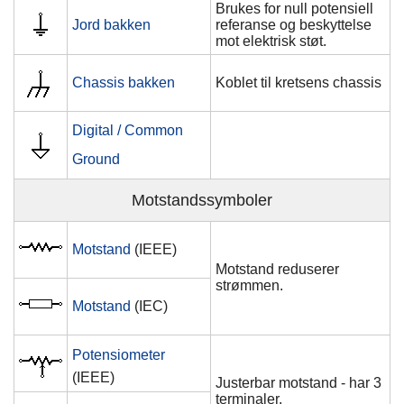
Brukes for null potensiell
Jord bakken
referanse og beskyttelse
mot elektrisk støt.
Chassis bakken
Koblet til kretsens chassis
Digital / Common
Ground
Motstandssymboler
Motstand
(IEEE)
Motstand reduserer
strømmen.
Motstand
(IEC)
Potensiometer
(IEEE)
Justerbar motstand - har 3
terminaler.