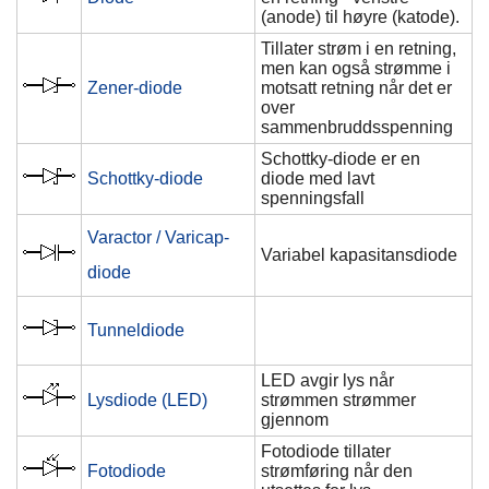
(anode) til høyre (katode).
Tillater strøm i en retning,
men kan også strømme i
Zener-diode
motsatt retning når det er
over
sammenbruddsspenning
Schottky-diode er en
Schottky-diode
diode med lavt
spenningsfall
Varactor / Varicap-
Variabel kapasitansdiode
diode
Tunneldiode
LED avgir lys når
Lysdiode (LED)
strømmen strømmer
gjennom
Fotodiode tillater
Fotodiode
strømføring når den