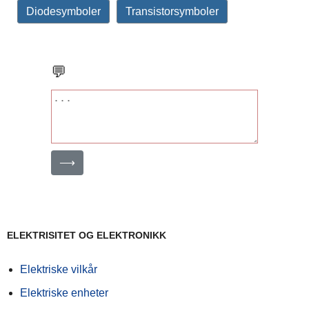
Diodesymboler
Transistorsymboler
💬
⟶
ELEKTRISITET OG ELEKTRONIKK
Elektriske vilkår
Elektriske enheter