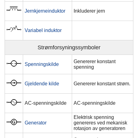
Jernkjerneinduktor
Inkluderer jern
Variabel induktor
Strømforsyningssymboler
Genererer konstant
Spenningskilde
spenning
Gjeldende kilde
Genererer konstant strøm.
AC-spenningskilde
AC-spenningskilde
Elektrisk spenning
Generator
genereres ved mekanisk
rotasjon av generatoren