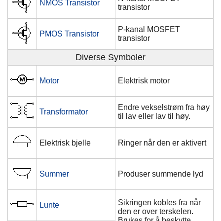
NMOS Transistor
transistor
P-kanal MOSFET
PMOS Transistor
transistor
Diverse Symboler
Motor
Elektrisk motor
Endre vekselstrøm fra høy
Transformator
til lav eller lav til høy.
Elektrisk bjelle
Ringer når den er aktivert
Summer
Produser summende lyd
Sikringen kobles fra når
Lunte
den er over terskelen.
Brukes for å beskytte