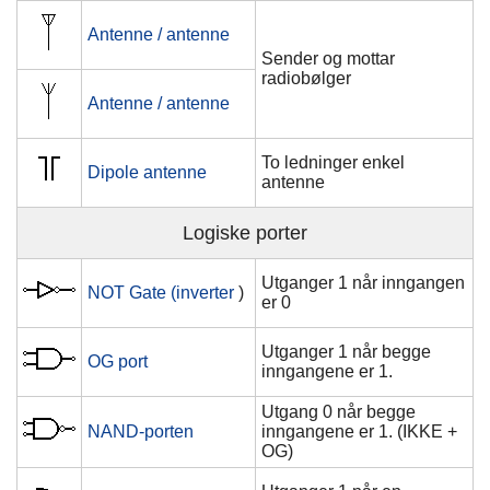
Antenne / antenne
Sender og mottar
radiobølger
Antenne / antenne
To ledninger enkel
Dipole antenne
antenne
Logiske porter
Utganger 1 når inngangen
NOT Gate (inverter
)
er 0
Utganger 1 når begge
OG port
inngangene er 1.
Utgang 0 når begge
NAND-porten
inngangene er 1. (IKKE +
OG)