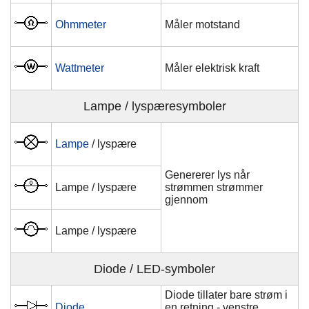
Ohmmeter
Måler motstand
Wattmeter
Måler elektrisk kraft
Lampe / lyspæresymboler
Lampe
/ lyspære
Genererer lys når
Lampe / lyspære
strømmen strømmer
gjennom
Lampe / lyspære
Diode / LED-symboler
Diode tillater bare strøm i
Diode
en retning - venstre