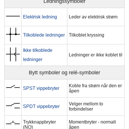
Ledningssymboler
Elektrisk ledning
Leder av elektrisk strøm
Tilkoblede ledninger
Tilkoblet kryssing
Ikke tilkoblede
Ledninger er ikke koblet til
ledninger
Bytt symboler og relé-symboler
Koble fra strøm når den er
SPST vippebryter
åpen
Velger mellom to
SPDT vippebryter
forbindelser
Trykknappbryter
Momentbryter - normalt
(NO)
åpen