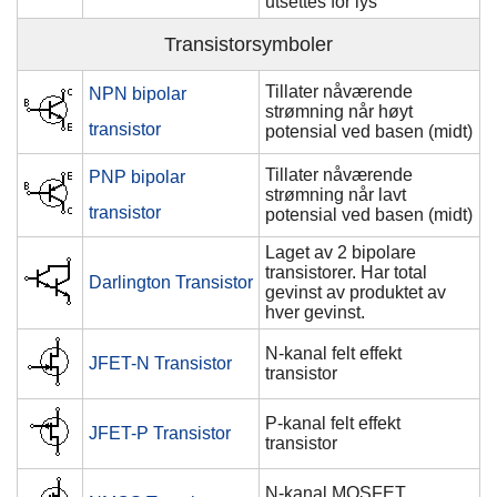
utsettes for lys
Transistorsymboler
Tillater nåværende
NPN bipolar
strømning når høyt
transistor
potensial ved basen (midt)
Tillater nåværende
PNP bipolar
strømning når lavt
transistor
potensial ved basen (midt)
Laget av 2 bipolare
transistorer. Har total
Darlington Transistor
gevinst av produktet av
hver gevinst.
N-kanal felt effekt
JFET-N Transistor
transistor
P-kanal felt effekt
JFET-P Transistor
transistor
N-kanal MOSFET