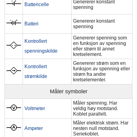
Genererer konstant
Battericelle
spenning
Genererer konstant
Batteri
spenning
Genererer spenning som
Kontrollert
en funksjon av spenning
eller strøm til annet
spenningskilde
kretselement.
Genererer strøm som en
Kontrollert
funksjon av spenning eller
strøm fra andre
strømkilde
kretselementer.
Måler symboler
Måler spenning. Har
Voltmeter
veldig høy motstand.
Koblet parallelt.
Måler elektrisk strøm. Har
Ampeter
nesten null motstand.
Seriekoblet.