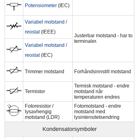
Potensiometer
(IEC)
Variabel motstand /
reostat
(IEEE)
Justerbar motstand - har to
terminaler.
Variabel motstand /
reostat
(IEC)
Trimmer motstand
Forhåndsinnstilt motstand
Termisk motstand - endre
Termistor
motstand når
temperaturen endres
Fotoresistor /
Fotomotstand - endre
lysavhengig
motstand med
motstand (LDR)
lysintensitetsendring
Kondensatorsymboler