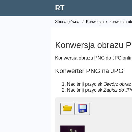
RT
Strona główna
/
Konwersja
/
konwersja ob
Konwersja obrazu 
Konwersja obrazu PNG do JPG onli
Konwerter PNG na JPG
Naciśnij przycisk
Otwórz obra
Naciśnij przycisk
Zapisz do JP