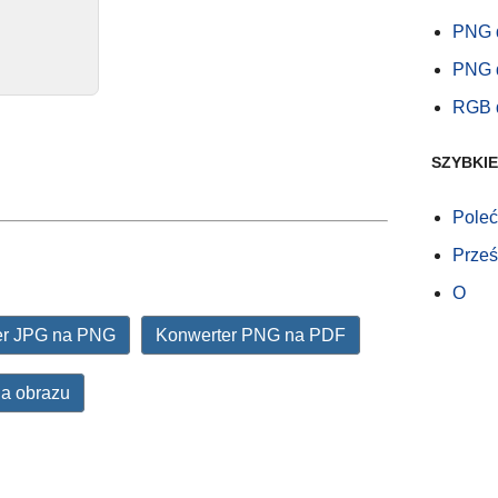
PNG 
PNG 
RGB d
SZYBKIE
Poleć
Prześl
O
er JPG na PNG
Konwerter PNG na PDF
a obrazu