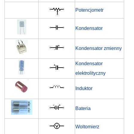
Potencjometr
Kondensator
Kondensator zmienny
Kondensator
elektrolityczny
Induktor
Bateria
Woltomierz