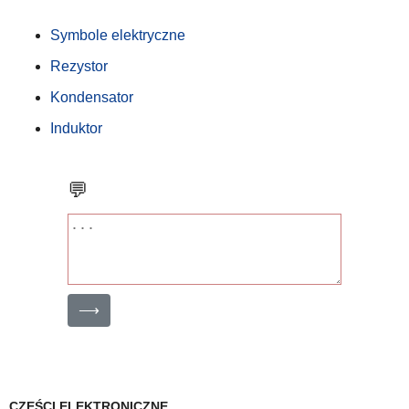
Symbole elektryczne
Rezystor
Kondensator
Induktor
💬
⟶
CZĘŚCI ELEKTRONICZNE