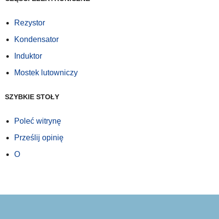
Rezystor
Kondensator
Induktor
Mostek lutowniczy
SZYBKIE STOŁY
Poleć witrynę
Prześlij opinię
O