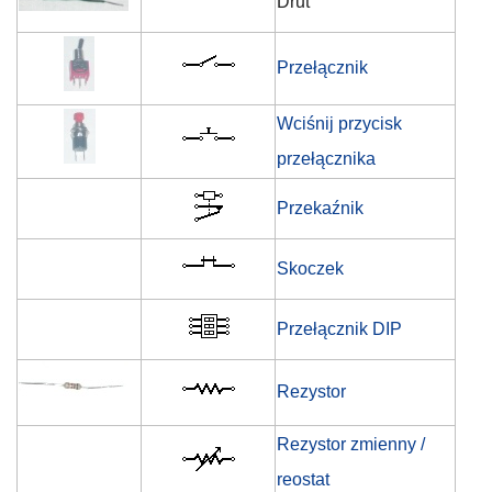
Drut
Przełącznik
Wciśnij przycisk
przełącznika
Przekaźnik
Skoczek
Przełącznik DIP
Rezystor
Rezystor zmienny /
reostat