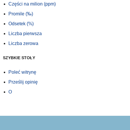
Części na milion (ppm)
Promile (‰)
Odsetek (%)
Liczba pierwsza
Liczba zerowa
SZYBKIE STOŁY
Poleć witrynę
Prześlij opinię
O