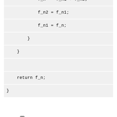
f_n2 = f_n1;
f_n1 = f_n;
}
}
return f_n;
}