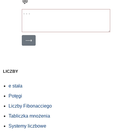
💬
⟶
LICZBY
e stała
Potęgi
Liczby Fibonacciego
Tabliczka mnożenia
Systemy liczbowe