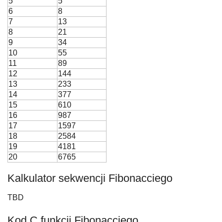
5
5
6
8
7
13
8
21
9
34
10
55
11
89
12
144
13
233
14
377
15
610
16
987
17
1597
18
2584
19
4181
20
6765
Kalkulator sekwencji Fibonacciego
TBD
Kod C funkcji Fibonacciego