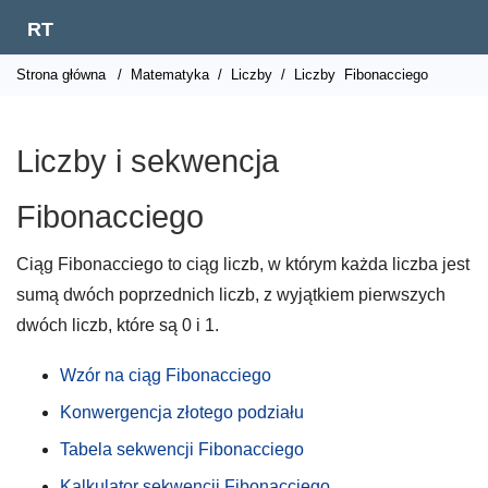
RT
Strona główna
/
Matematyka
/
Liczby
/
Liczby
Fibonacciego
Liczby i sekwencja
Fibonacciego
Ciąg Fibonacciego to ciąg liczb, w którym każda liczba jest
sumą dwóch poprzednich liczb, z wyjątkiem pierwszych
dwóch liczb, które są 0 i 1.
Wzór na ciąg Fibonacciego
Konwergencja złotego podziału
Tabela sekwencji Fibonacciego
Kalkulator sekwencji Fibonacciego