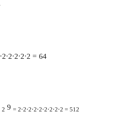
w
⋅2⋅2⋅2⋅2⋅2 = 64
9
 2
= 2⋅2⋅2⋅2⋅2⋅2⋅2⋅2⋅2 = 512