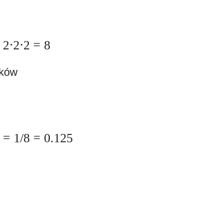
2⋅2⋅2 = 8
ików
) = 1/8 = 0.125