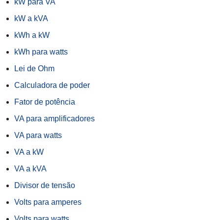
kW para VA
kW a kVA
kWh a kW
kWh para watts
Lei de Ohm
Calculadora de poder
Fator de potência
VA para amplificadores
VA para watts
VA a kW
VA a kVA
Divisor de tensão
Volts para amperes
Volts para watts