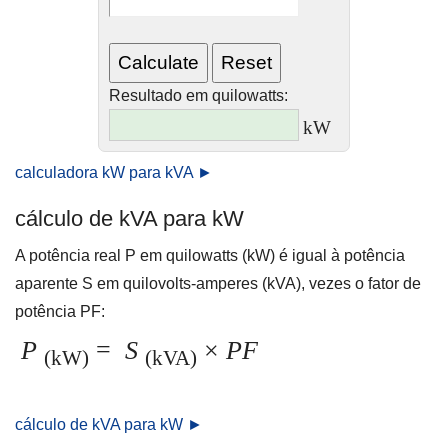
Resultado em quilowatts:
kW
calculadora kW para kVA ►
cálculo de kVA para kW
A potência real P em quilowatts (kW) é igual à potência
aparente S em quilovolts-amperes (kVA), vezes o fator de
potência PF:
P
=
S
×
PF
(kW)
(kVA)
cálculo de kVA para kW ►