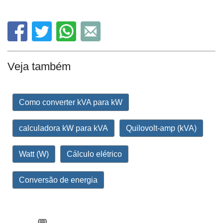
Veja também
Como converter kVA para kW
calculadora kW para kVA
Quilovolt-amp (kVA)
Watt (W)
Cálculo elétrico
Conversão de energia