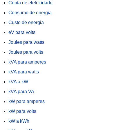
Conta de eletricidade
Consumo de energia
Custo de energia
eV para volts
Joules para watts
Joules para volts
kVA para amperes
kVA para watts
kVA a kW
kVA para VA
kW para amperes
kW para volts
kW a kWh