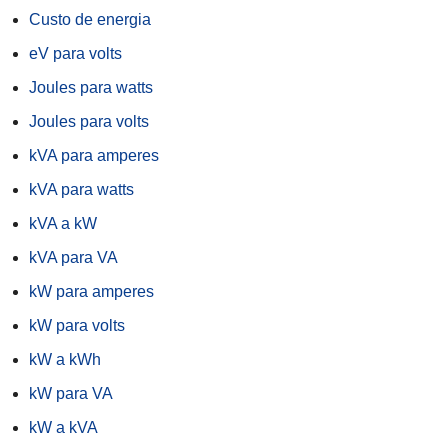
Custo de energia
eV para volts
Joules para watts
Joules para volts
kVA para amperes
kVA para watts
kVA a kW
kVA para VA
kW para amperes
kW para volts
kW a kWh
kW para VA
kW a kVA