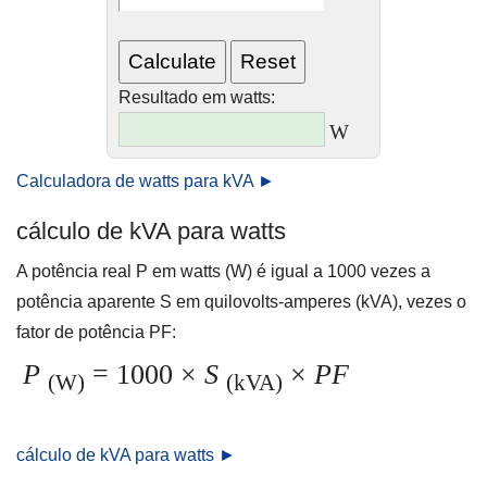
Resultado em watts:
W
Calculadora de watts para kVA ►
cálculo de kVA para watts
A potência real P em watts (W) é igual a 1000 vezes a
potência aparente S em quilovolts-amperes (kVA), vezes o
fator de potência PF:
P
= 1000 ×
S
×
PF
(W)
(kVA)
cálculo de kVA para watts ►