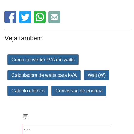
Veja também
Como converter kVA em watts
Calculadora de watts para kVA
Watt (W)
Cálculo elétrico
Conversão de energia
💬