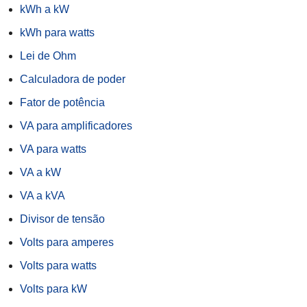
kWh a kW
kWh para watts
Lei de Ohm
Calculadora de poder
Fator de potência
VA para amplificadores
VA para watts
VA a kW
VA a kVA
Divisor de tensão
Volts para amperes
Volts para watts
Volts para kW