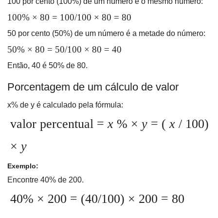
100 por cento (100%) de um número é o mesmo número:
100% × 80 = 100/100 × 80 = 80
50 por cento (50%) de um número é a metade do número:
50% × 80 = 50/100 × 80 = 40
Então, 40 é 50% de 80.
Porcentagem de um cálculo de valor
x% de y é calculado pela fórmula:
valor percentual =
x
% ×
y
= (
x
/ 100)
×
y
Exemplo:
Encontre 40% de 200.
40% × 200 = (40/100) × 200 = 80