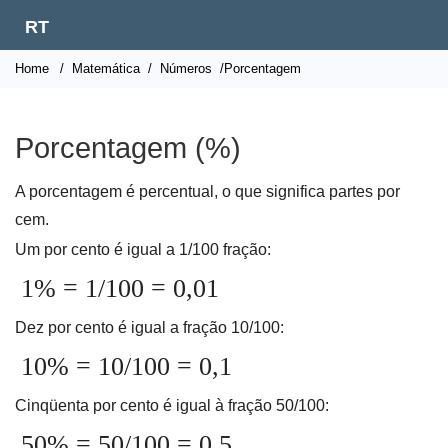
RT
Home
/
Matemática
/
Números
/Porcentagem
Porcentagem (%)
A porcentagem é percentual, o que significa partes por
cem.
Um por cento é igual a 1/100 fração:
1% = 1/100 = 0,01
Dez por cento é igual a fração 10/100:
10% = 10/100 = 0,1
Cinqüenta por cento é igual à fração 50/100:
50% = 50/100 = 0,5