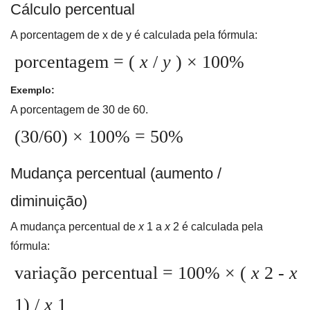
Cálculo percentual
A porcentagem de x de y é calculada pela fórmula:
porcentagem = (
x
/
y
) × 100%
Exemplo:
A porcentagem de 30 de 60.
(30/60) × 100% = 50%
Mudança percentual (aumento /
diminuição)
A mudança percentual de
x
1 a
x
2 é calculada pela
fórmula:
variação percentual = 100% × (
x
2 -
x
1) /
x
1