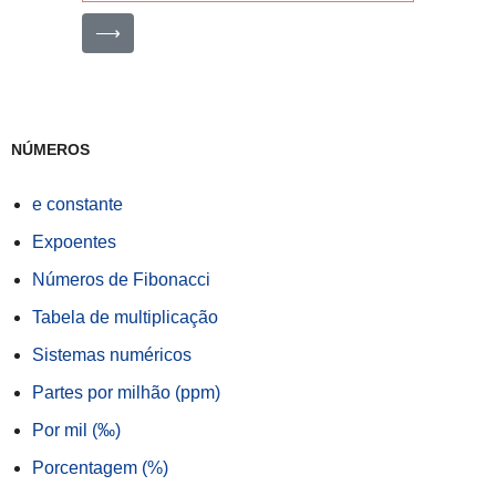
⟶
NÚMEROS
e constante
Expoentes
Números de Fibonacci
Tabela de multiplicação
Sistemas numéricos
Partes por milhão (ppm)
Por mil (‰)
Porcentagem (%)