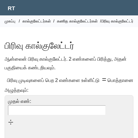
RT
முகப்பு
/
கால்குலேட்டர்கள்
/
கணித கால்குலேட்டர்கள்
/பிரிவு கால்குலேட்டர்
பிரிவு கால்குலேட்டர்
ஆன்லைன் பிரிவு கால்குலேட்டர். 2 எண்களைப் பிரித்து, அதன்
பகுதியைக் கண்டறியவும்.
=
பிரிவு முடிவுகளைப் பெற 2 எண்களை உள்ளிட்டு
பொத்தானை
அழுத்தவும்:
முதல் எண்:
÷