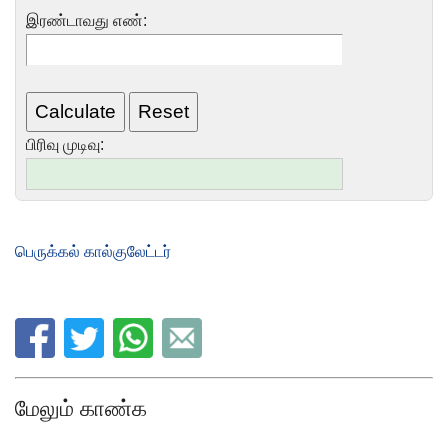
இரண்டாவது எண்:
பிரிவு முடிவு:
பெருக்கல் கால்குலேட்டர்
மேலும் காண்க