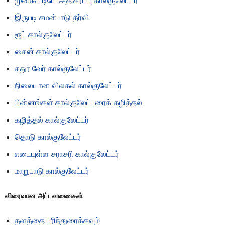
முன்கூட்டியே அதிகரிப்பு கால்குலேட்டர்
இருபடி சமன்பாடு தீர்வி
ரூட் கால்குலேட்டர்
சைன் கால்குலேட்டர்
சதுர வேர் கால்குலேட்டர்
நிலையான விலகல் கால்குலேட்டர்
பின்னங்கள் கால்குலேட்டரைக் கழித்தல்
கழித்தல் கால்குலேட்டர்
தொடு கால்குலேட்டர்
எடையுள்ள சராசரி கால்குலேட்டர்
மாறுபாடு கால்குலேட்டர்
விரைவான அட்டவணைகள்
தளத்தை பரிந்துரைக்கவும்