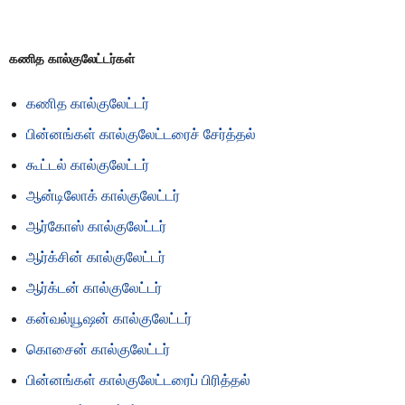
கணித கால்குலேட்டர்கள்
கணித கால்குலேட்டர்
பின்னங்கள் கால்குலேட்டரைச் சேர்த்தல்
கூட்டல் கால்குலேட்டர்
ஆன்டிலோக் கால்குலேட்டர்
ஆர்கோஸ் கால்குலேட்டர்
ஆர்க்சின் கால்குலேட்டர்
ஆர்க்டன் கால்குலேட்டர்
கன்வல்யூஷன் கால்குலேட்டர்
கொசைன் கால்குலேட்டர்
பின்னங்கள் கால்குலேட்டரைப் பிரித்தல்