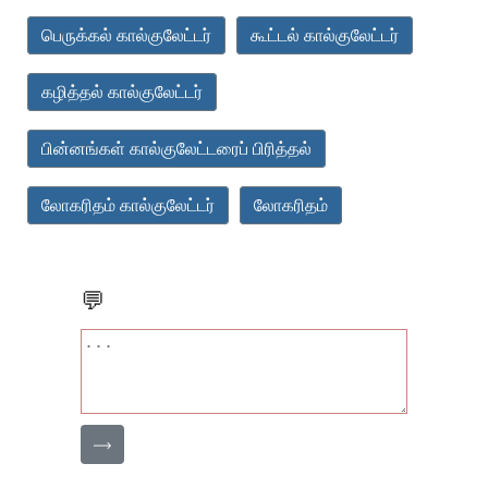
பெருக்கல் கால்குலேட்டர்
கூட்டல் கால்குலேட்டர்
கழித்தல் கால்குலேட்டர்
பின்னங்கள் கால்குலேட்டரைப் பிரித்தல்
லோகரிதம் கால்குலேட்டர்
லோகரிதம்
💬
⟶