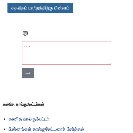
சதவீதம் மாற்றத்திற்கு பின்னம்
💬
⟶
கணித கால்குலேட்டர்கள்
கணித கால்குலேட்டர்
பின்னங்கள் கால்குலேட்டரைச் சேர்த்தல்