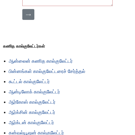
⟶
கணித கால்குலேட்டர்கள்
ஆன்லைன் கணித கால்குலேட்டர்
பின்னங்கள் கால்குலேட்டரைச் சேர்த்தல்
கூட்டல் கால்குலேட்டர்
ஆன்டிலோக் கால்குலேட்டர்
ஆர்கோஸ் கால்குலேட்டர்
ஆர்க்சின் கால்குலேட்டர்
ஆர்க்டன் கால்குலேட்டர்
கன்வல்யூஷன் கால்குலேட்டர்