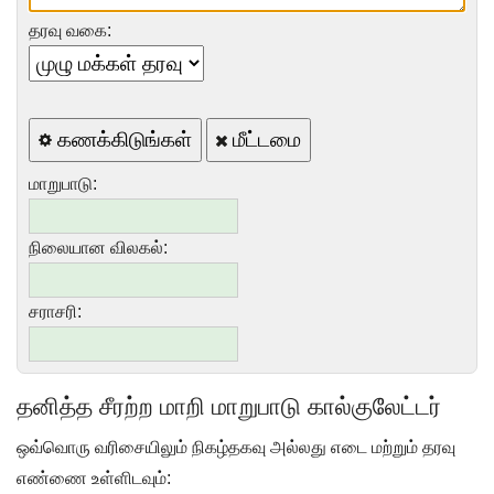
தரவு வகை:
கணக்கிடுங்கள்
மீட்டமை
மாறுபாடு:
நிலையான விலகல்:
சராசரி:
தனித்த சீரற்ற மாறி மாறுபாடு கால்குலேட்டர்
ஒவ்வொரு வரிசையிலும் நிகழ்தகவு அல்லது எடை மற்றும் தரவு
எண்ணை உள்ளிடவும்: