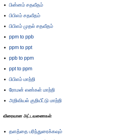
பின்னம் சதவீதம்
பிபிஎம் சதவீதம்
பிபிஎம் முதல் சதவீதம்
ppm to ppb
ppm to ppt
ppb to ppm
ppt to ppm
பிபிஎம் மாற்றி
ரோமன் எண்கள் மாற்றி
அறிவியல் குறியீட்டு மாற்றி
விரைவான அட்டவணைகள்
தளத்தை பரிந்துரைக்கவும்