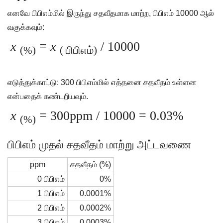
எனவே பிபிஎம்மில் இருந்து சதவீதமாக மாற்ற, பிபிஎம் 10000 ஆல்
வகுக்கவும்:
x
=
x
/ 10000
(%)
(
பிபிஎம்)
எடுத்துக்காட்டு: 300 பிபிஎம்மில் எத்தனை சதவீதம் உள்ளன
என்பதைக் கண்டறியவும்.
x
= 300ppm / 10000 = 0.03%
(%)
பிபிஎம் முதல் சதவீதம் மாற்று அட்டவணை
ppm
சதவீதம் (%)
0 பிபிஎம்
0%
1 பிபிஎம்
0.0001%
2 பிபிஎம்
0.0002%
3 பிபிஎம்
0.0003%