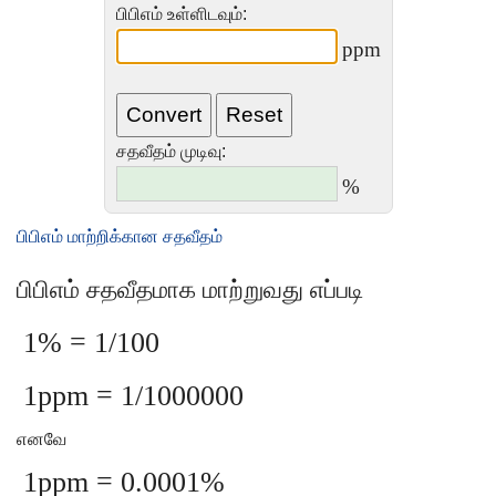
பிபிஎம் உள்ளிடவும்:
ppm
சதவீதம் முடிவு:
%
பிபிஎம் மாற்றிக்கான சதவீதம்
பிபிஎம் சதவீதமாக மாற்றுவது எப்படி
1% = 1/100
1ppm = 1/1000000
எனவே
1ppm = 0.0001%