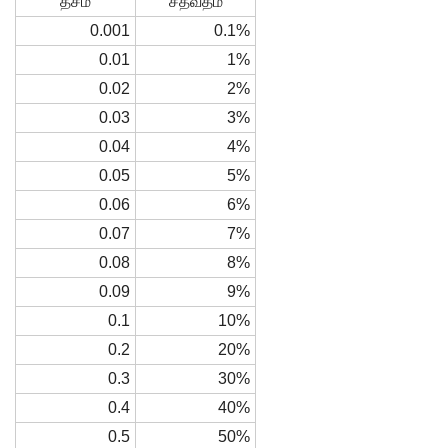
தசம
சதவீதம்
0.001
0.1%
0.01
1%
0.02
2%
0.03
3%
0.04
4%
0.05
5%
0.06
6%
0.07
7%
0.08
8%
0.09
9%
0.1
10%
0.2
20%
0.3
30%
0.4
40%
0.5
50%