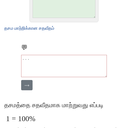
தசம மாற்றிக்கான சதவீதம்
💬
⟶
தசமத்தை சதவீதமாக மாற்றுவது எப்படி
1 = 100%