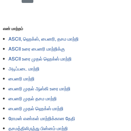
எண் மாற்றம்
ASCII, ஹெக்ஸ், பைனரி, தசம மாற்றி
ASCII உரை பைனரி மாற்றிக்கு
ASCII உரை முதல் ஹெக்ஸ் மாற்றி
அடிப்படை மாற்றி
பைனரி மாற்றி
பைனரி முதல் ஆஸ்கி உரை மாற்றி
பைனரி முதல் தசம மாற்றி
பைனரி முதல் ஹெக்ஸ் மாற்றி
ரோமன் எண்கள் மாற்றிக்கான தேதி
தசமத்திலிருந்து பின்னம் மாற்றி