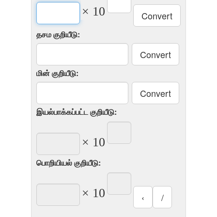
× 10
தசம குறியீடு:
மின் குறியீடு:
இயல்பாக்கப்பட்ட குறியீடு:
× 10
பொறியியல் குறியீடு:
× 10