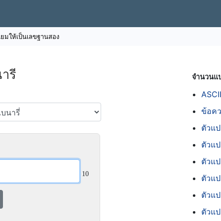
ิยมให้เป็นเลขฐานสอง
ารี
จำนวนแ
ASCII
ข้อคว
ตัวแ
ตัวแ
ตัวแป
10
ตัวแป
ตัวแป
ตัวแป