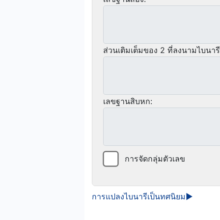
ส่วนเติมเต็มของ 2 ที่ลงนามไบนารี
เลขฐานสิบหก:
การจัดกลุ่มตัวเลข
การแปลงไบนารีเป็นทศนิยม►