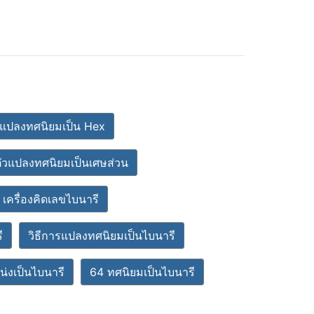
วแปลงทศนิยมเป็น Hex
ัวแปลงทศนิยมเป็นเศษส่วน
เครื่องคิดเลขไบนารี
ี
วิธีการแปลงทศนิยมเป็นไบนารี
่งเป็นไบนารี
64 ทศนิยมเป็นไบนารี