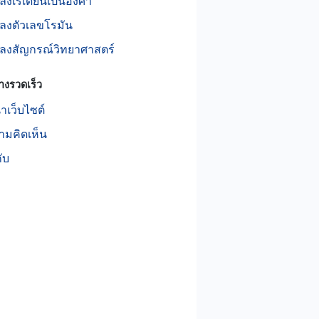
ลงเรเดียนเป็นองศา
ลงตัวเลขโรมัน
ปลงสัญกรณ์วิทยาศาสตร์
างรวดเร็ว
เว็บไซต์
ามคิดเห็น
กับ