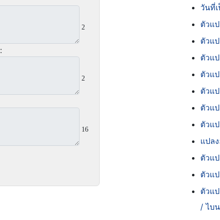
วันที
ตัวแป
2
ตัวแป
:
ตัวแป
ตัวแ
2
ตัวแ
ตัวแป
ตัวแป
16
แปลงอ
ตัวแป
ตัวแป
ตัวแ
/ ไบน