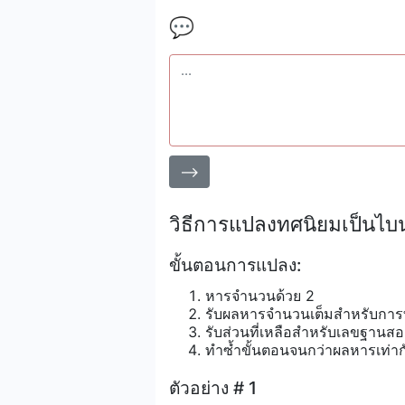
💬
⟶
วิธีการแปลงทศนิยมเป็นไบน
ขั้นตอนการแปลง:
หารจำนวนด้วย 2
รับผลหารจำนวนเต็มสำหรับการท
รับส่วนที่เหลือสำหรับเลขฐานสอ
ทำซ้ำขั้นตอนจนกว่าผลหารเท่าก
ตัวอย่าง # 1