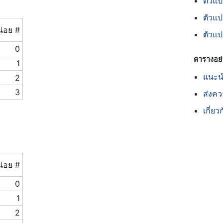
ตัวแป
ตัวแป
น่อย #
ตัวแ
0
ตารางอย่
1
แนะนำ
2
3
ส่งคว
เกี่ยว
น่อย #
0
1
2