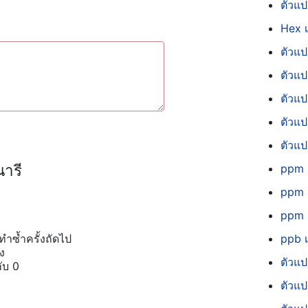
ตัวแป
Hex เ
ตัวแป
ตัวแ
ตัวแป
ตัวแป
ตัวแป
ารี
ppm เ
ppm 
ppm เ
ำซ้ำครั้งถัดไป
ppb 
ง
ตัวแป
ับ 0
ตัวแ