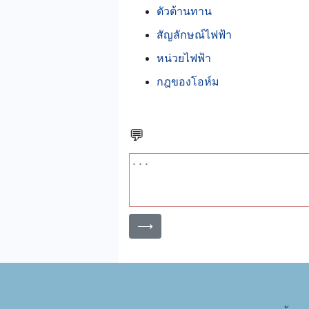
ตัวต้านทาน
สัญลักษณ์ไฟฟ้า
หน่วยไฟฟ้า
กฎของโอห์ม
💬
⟶