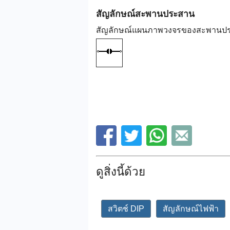
สัญลักษณ์สะพานประสาน
สัญลักษณ์แผนภาพวงจรของสะพานปร
ดูสิ่งนี้ด้วย
สวิตช์ DIP
สัญลักษณ์ไฟฟ้า