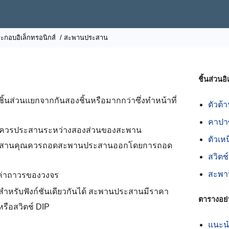
ะกอบอิเล็กทรอนิกส์
/ สะพานประสาน
ชิ้นส่วนอ
้นส่วนแยกจากกันสองชิ้นหรือมากกว่าซึ่งทำหน้าที่
ตัวต้
คาปาซ
ณควรประสานระหว่างสองส่วนของสะพาน
ตัวเห
ประสานคุณควรถอดสะพานประสานออกโดยการถอด
สวิตช
สะพา
่าถาวรของวงจร
สำหรับฟังก์ชันเดียวกันได้ สะพานประสานมีราคา
ตารางอย่
หรือสวิตช์ DIP
แนะนำ