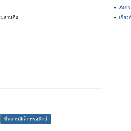
ส่งคว
ะสานคือ:
เกี่ยว
ชิ้นส่วนอิเล็กทรอนิกส์