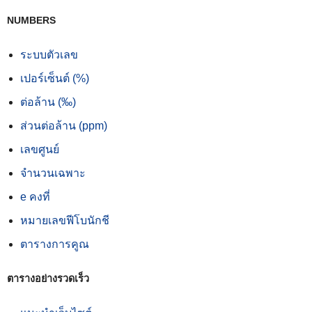
NUMBERS
ระบบตัวเลข
เปอร์เซ็นต์ (%)
ต่อล้าน (‰)
ส่วนต่อล้าน (ppm)
เลขศูนย์
จำนวนเฉพาะ
e คงที่
หมายเลขฟีโบนักชี
ตารางการคูณ
ตารางอย่างรวดเร็ว