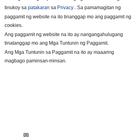
tinukoy sa
patakaran
sa
Privacy
. Sa pamamagitan ng
paggamit ng website na ito tinanggap mo ang paggamit ng
cookies.
Ang paggamit ng website na ito ay nangangahulugang
tinatanggap mo ang Mga Tuntunin ng Paggamit.
Ang Mga Tuntunin sa Paggamit na ito ay maaaring
magbago paminsan-minsan.
💬