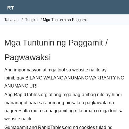
RT
Tahanan
/
Tungkol
/ Mga Tuntunin sa Paggamit
Mga Tuntunin ng Paggamit /
Pagwawaksi
Ang impormasyon at mga tool sa website na ito ay
ibinibigay BILANG WALANG ANUMANG WARRANTY NG
ANUMANG URI.
Ang RapidTables.org at ang mga nag-ambag nito ay hindi
mananagot para sa anumang pinsala o pagkawala na
nagreresulta mula sa paggamit ng nilalaman o mga tool sa
website na ito.
Gumagamit ang RapidTables.org ng cookies tulad ng