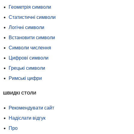
Геометрія символи
Статистичні символи
Логічні символи
Встановити символи
Символи числення
Цифрові символи
Грецькі символи
Римські цифри
ШВИДКІ СТОЛИ
Рекомендувати сайт
Надіслати відгук
Про