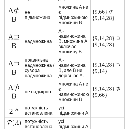
множина A не
A⊄
{9,66} ⊄
не
є
B
підмножина
підмножиною
{9,14,28}
множини B
A -
A⊇
надмножина
{9,14,28} ⊇
надмножина
B. множина A
B
{9,14,28}
включає
множину B
правильна
A -
A⊃
{9,14,28} ⊃
надмножина /
надмножина
B
сувора
B, але B не
{9,14}
надмножина
дорівнює A.
множина A не
A⊅
{9,14,28} ⊅
є
не надмірно
B
надмножиною
{9,66}
множини B
потужність
усі
А
2
встановлена
підмножини A
потужність
усі
встановлена
підмножини A