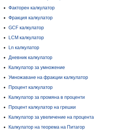
Факторен калкулатор
Фракция калкулатор
GCF калкулатор
LCM калкулатор
Ln калкулатор
Дневник калкулатор
Калкулатор за умножение
Умножаване на фракции калкулатор
Процент калкулатор
Калкулатор за промяна в проценти
Процент калкулатор на грешки
Калкулатор за увеличение на процента
Калкулатор на теорема на Питагор