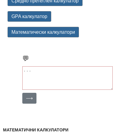
Средно претеглен калкулатор
GPA калкулатор
Математически калкулатори
💬
⟶
МАТЕМАТИЧНИ КАЛКУЛАТОРИ