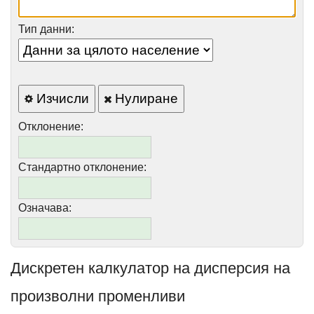
Тип данни:
Изчисли
Нулиране
Отклонение:
Стандартно отклонение:
Означава:
Дискретен калкулатор на дисперсия на
произволни променливи