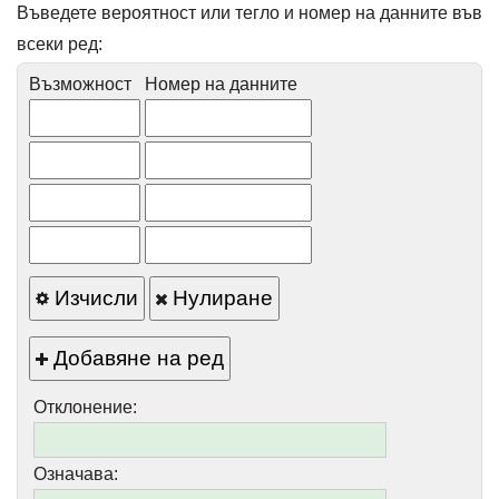
Въведете вероятност или тегло и номер на данните във
всеки ред:
Възможност
Номер на данните
Изчисли
Нулиране
Добавяне на ред
Отклонение:
Означава: