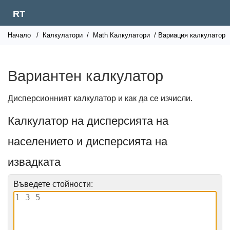
RT
Начало
/
Калкулатори
/
Math Калкулатори
/ Вариация калкулатор
Вариантен калкулатор
Дисперсионният калкулатор и как да се изчисли.
Калкулатор на дисперсията на
населението и дисперсията на
извадката
Въведете стойности: