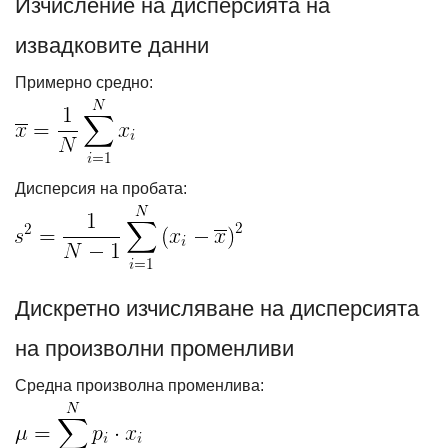
Изчисление на дисперсията на
извадковите данни
Примерно средно:
Дисперсия на пробата:
Дискретно изчисляване на дисперсията
на произволни променливи
Средна произволна променлива: