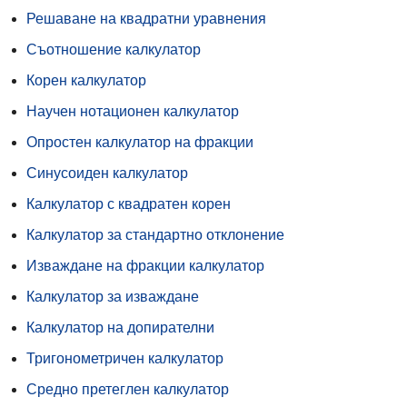
Решаване на квадратни уравнения
Съотношение калкулатор
Корен калкулатор
Научен нотационен калкулатор
Опростен калкулатор на фракции
Синусоиден калкулатор
Калкулатор с квадратен корен
Калкулатор за стандартно отклонение
Изваждане на фракции калкулатор
Калкулатор за изваждане
Калкулатор на допирателни
Тригонометричен калкулатор
Средно претеглен калкулатор