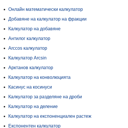
Онлайн математически калкулатор
Добавяне на калкулатор на фракции
Калкулатор на добавяне
Антилог калкулатор
Arccos калкулатор
Калкулатор Arcsin
Арктанов калкулатор
Калкулатор на конволюцията
Касинус на косинуси
Калкулатор за разделяне на дроби
Калкулатор на деление
Калкулатор на експоненциален растеж
Експонентен калкулатор