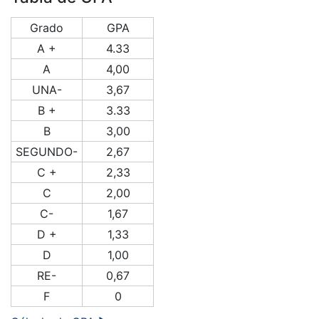
Grado
GPA
A +
4.33
A
4,00
UNA-
3,67
B +
3.33
B
3,00
SEGUNDO-
2,67
C +
2,33
C
2,00
C-
1,67
D +
1,33
D
1,00
RE-
0,67
F
0