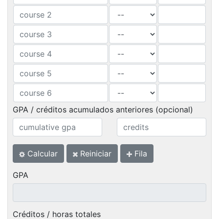
GPA / créditos acumulados anteriores (opcional)
Calcular
Reiniciar
Fila
GPA
Créditos / horas totales